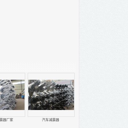
震器厂家
汽车减震器