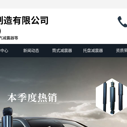
品中心
新闻动态
筒式减震器
托盘减震器
资质