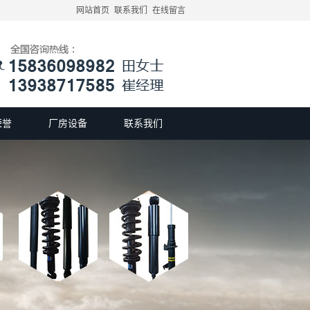
网站首页
联系我们
在线留言
荣誉
厂房设备
联系我们