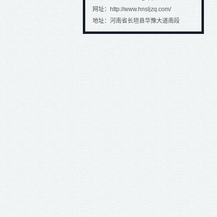
网址：
http://www.hnsljzq.com/
地址：河南省长垣县华豫大道南段